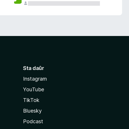
Sta daûr
Instagram
YouTube
TikTok
Bluesky
Podcast