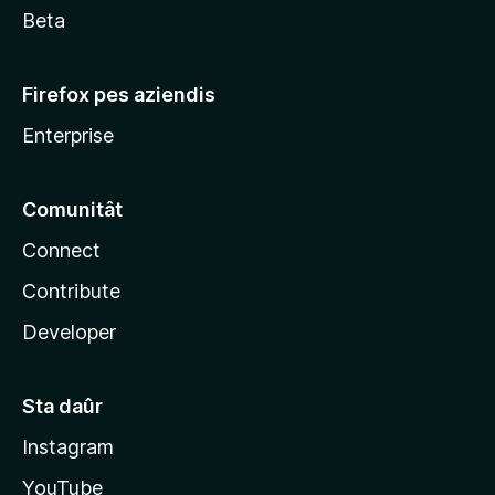
Beta
Firefox pes aziendis
Enterprise
Comunitât
Connect
Contribute
Developer
Sta daûr
Instagram
YouTube