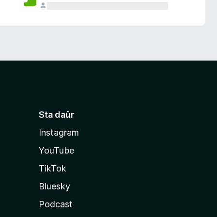
Sta daûr
Instagram
YouTube
TikTok
Bluesky
Podcast