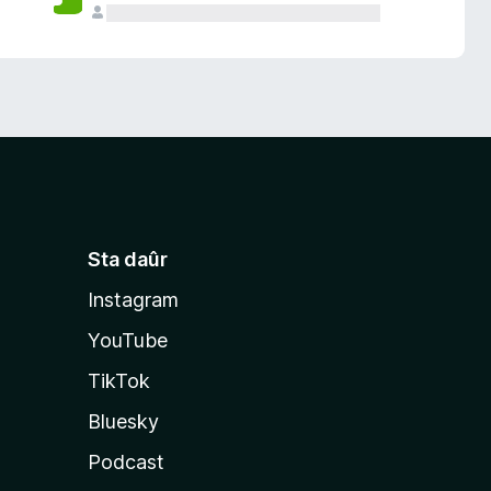
Sta daûr
Instagram
YouTube
TikTok
Bluesky
Podcast