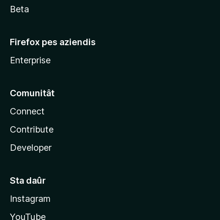
Beta
Firefox pes aziendis
Enterprise
Comunitât
Connect
Contribute
Developer
Sta daûr
Instagram
YouTube