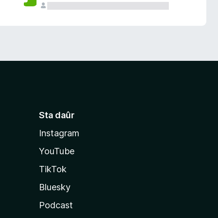
Sta daûr
Instagram
YouTube
TikTok
Bluesky
Podcast