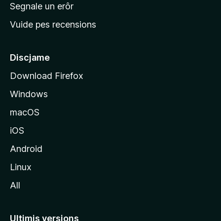
n
Segnale un erôr
c
Vuide pes recensions
i
p
â
Discjame
l
Download Firefox
d
Windows
a
l
macOS
s
iOS
î
t
Android
M
Linux
o
All
z
i
l
Ultimis versions