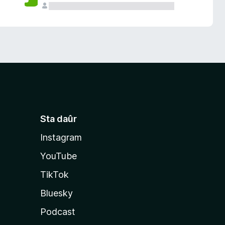
Sta daûr
Instagram
YouTube
TikTok
Bluesky
Podcast