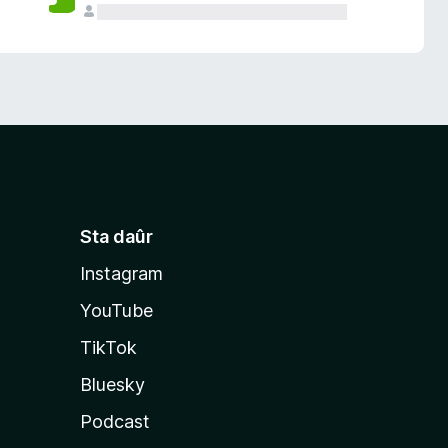
Sta daûr
Instagram
YouTube
TikTok
Bluesky
Podcast