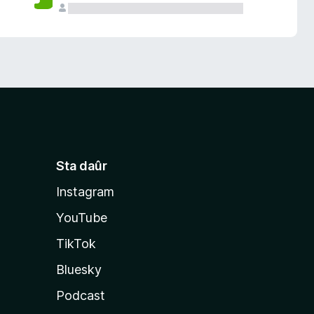
Sta daûr
Instagram
YouTube
TikTok
Bluesky
Podcast