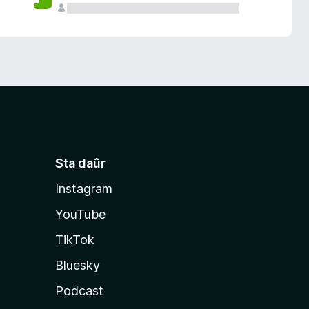
Sta daûr
Instagram
YouTube
TikTok
Bluesky
Podcast