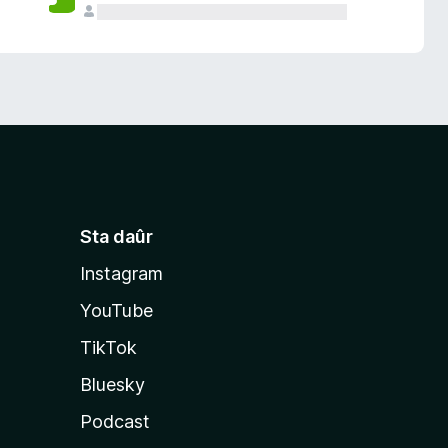
Sta daûr
Instagram
YouTube
TikTok
Bluesky
Podcast