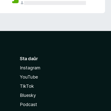
Sta daûr
Instagram
YouTube
TikTok
Bluesky
Podcast