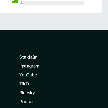
Sta daûr
Instagram
YouTube
TikTok
Bluesky
Podcast