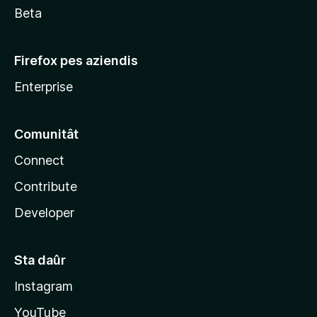
Beta
Firefox pes aziendis
Enterprise
Comunitât
Connect
Contribute
Developer
Sta daûr
Instagram
YouTube