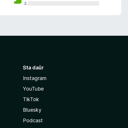
Sta daûr
Instagram
YouTube
TikTok
Bluesky
Podcast