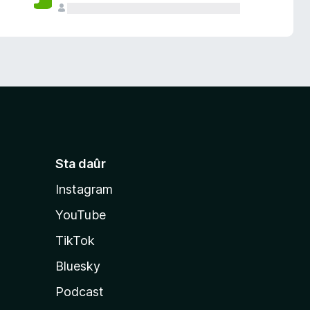
Sta daûr
Instagram
YouTube
TikTok
Bluesky
Podcast