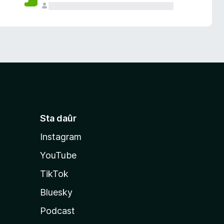
Sta daûr
Instagram
YouTube
TikTok
Bluesky
Podcast