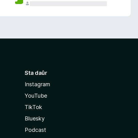
Sta daûr
Instagram
YouTube
TikTok
Bluesky
Podcast