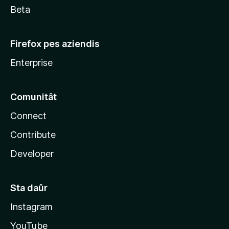
Beta
Firefox pes aziendis
Enterprise
Comunitât
Connect
Contribute
Developer
Sta daûr
Instagram
YouTube