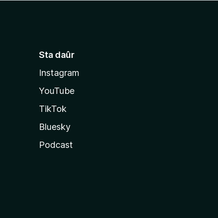
Sta daûr
Instagram
YouTube
TikTok
Bluesky
Podcast