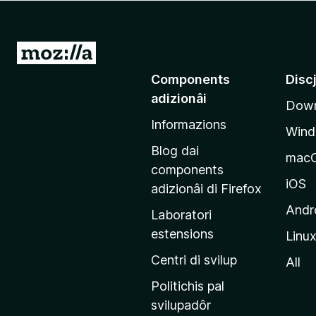
â
i
p
V
a
a
Components
Disc
r
a
F
adizionâi
Down
e
i
Informazions
p
r
Win
a
e
Blog dai
mac
f
g
components
o
j
iOS
adizionâi di Firefox
x
i
Andr
Laboratori
n
estensions
Linu
e
p
Centri di svilup
All
r
Politichis pal
i
svilupadôr