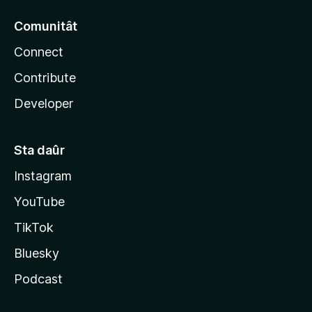
Comunitât
Connect
Contribute
Developer
Sta daûr
Instagram
YouTube
TikTok
Bluesky
Podcast