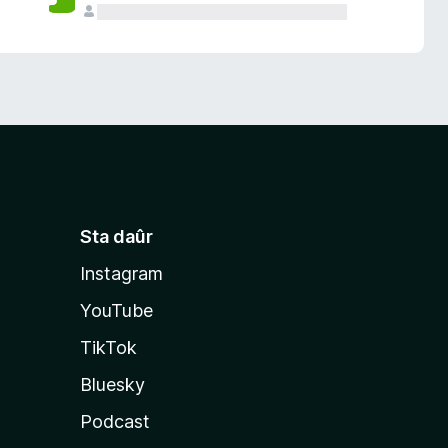
Sta daûr
Instagram
YouTube
TikTok
Bluesky
Podcast