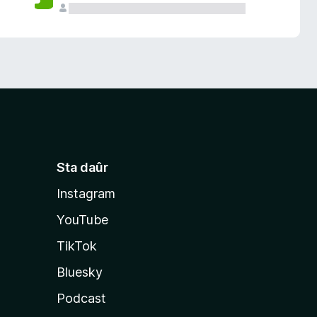
Sta daûr
Instagram
YouTube
TikTok
Bluesky
Podcast