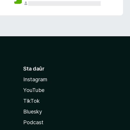
Sta daûr
Instagram
YouTube
TikTok
Bluesky
Podcast