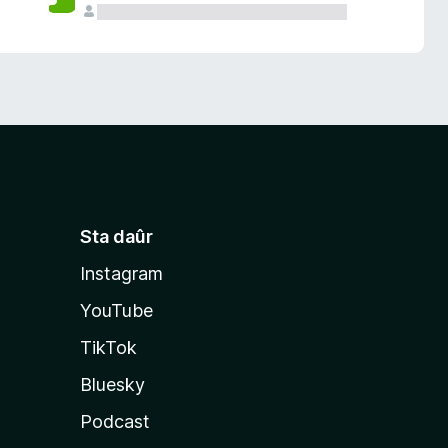
Sta daûr
Instagram
YouTube
TikTok
Bluesky
Podcast