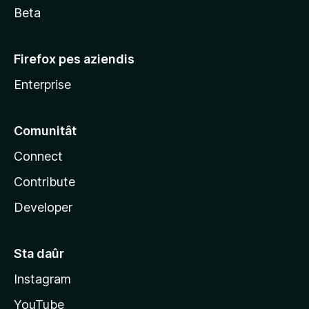
Beta
Firefox pes aziendis
Enterprise
Comunitât
Connect
Contribute
Developer
Sta daûr
Instagram
YouTube