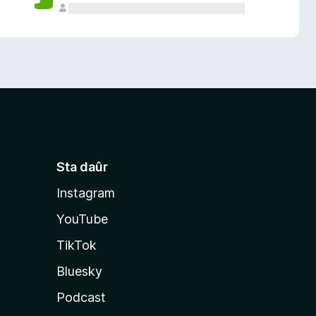
Sta daûr
Instagram
YouTube
TikTok
Bluesky
Podcast