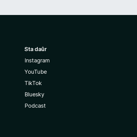
Sta daûr
Instagram
YouTube
TikTok
Bluesky
Podcast