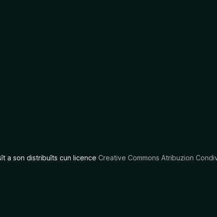
sît a son distribuîts cun licence
Creative Commons Atribuzion Condiv