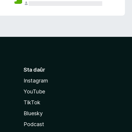
Sta daûr
Instagram
YouTube
TikTok
Bluesky
Podcast