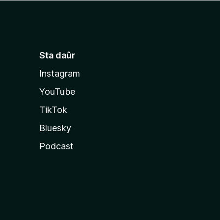
Sta daûr
Instagram
YouTube
TikTok
Bluesky
Podcast