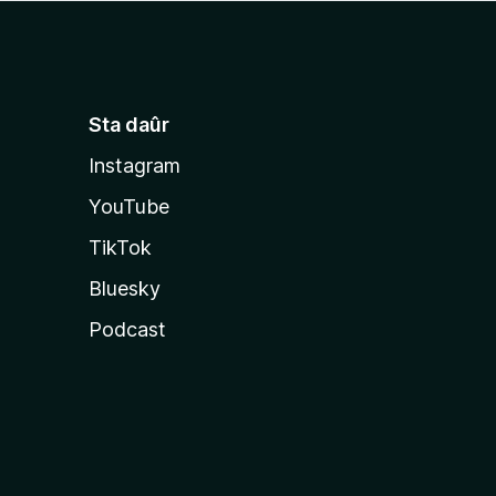
Sta daûr
Instagram
YouTube
TikTok
Bluesky
Podcast