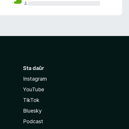
Sta daûr
Instagram
YouTube
TikTok
Bluesky
Podcast