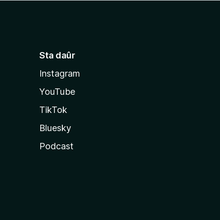
Sta daûr
Instagram
YouTube
TikTok
Bluesky
Podcast