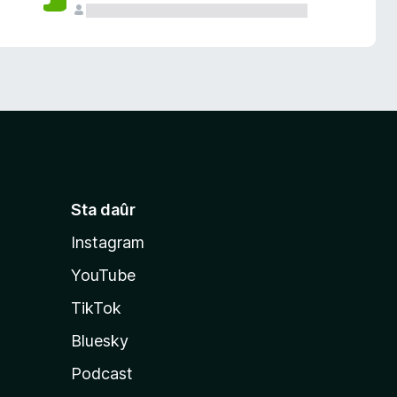
Sta daûr
Instagram
YouTube
TikTok
Bluesky
Podcast