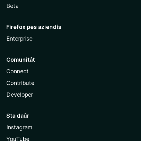
Beta
Firefox pes aziendis
Enterprise
Comunitât
Connect
Contribute
Developer
Sta daûr
Instagram
YouTube