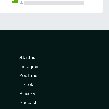
Sta daûr
Instagram
YouTube
TikTok
Bluesky
Podcast