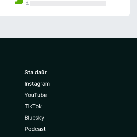
Sta daûr
Instagram
YouTube
TikTok
Bluesky
Podcast