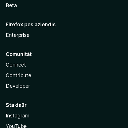
Beta
Firefox pes aziendis
Enterprise
Comunitât
Connect
Contribute
Developer
Sta daûr
Instagram
YouTube