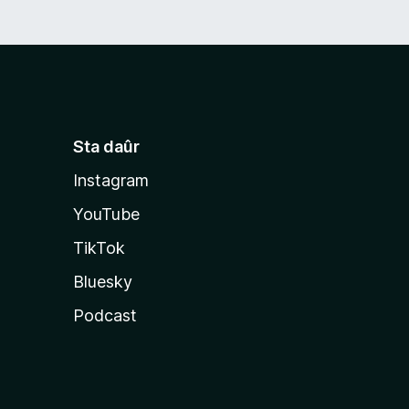
Sta daûr
Instagram
YouTube
TikTok
Bluesky
Podcast