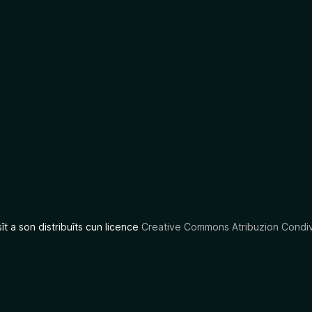
sît a son distribuîts cun licence
Creative Commons Atribuzion Condiv