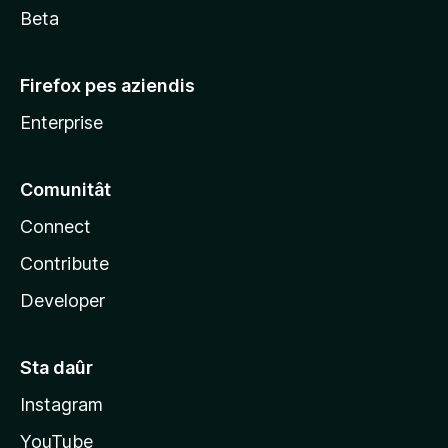
Beta
Firefox pes aziendis
Enterprise
Comunitât
Connect
Contribute
Developer
Sta daûr
Instagram
YouTube