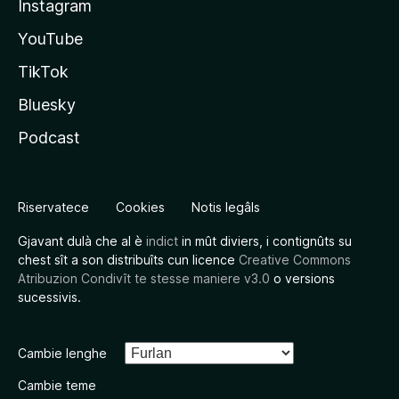
Instagram
YouTube
TikTok
Bluesky
Podcast
Riservatece
Cookies
Notis legâls
Gjavant dulà che al è
indict
in mût diviers, i contignûts su
chest sît a son distribuîts cun licence
Creative Commons
Atribuzion Condivît te stesse maniere v3.0
o versions
sucessivis.
Cambie lenghe
Cambie teme