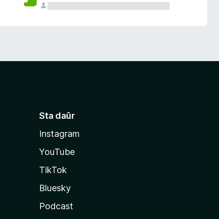
Sta daûr
Instagram
YouTube
TikTok
Bluesky
Podcast