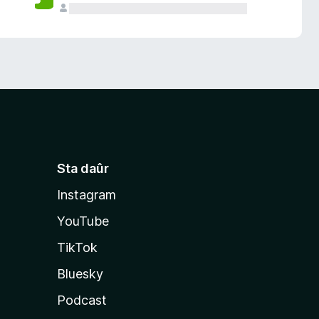
Sta daûr
Instagram
YouTube
TikTok
Bluesky
Podcast