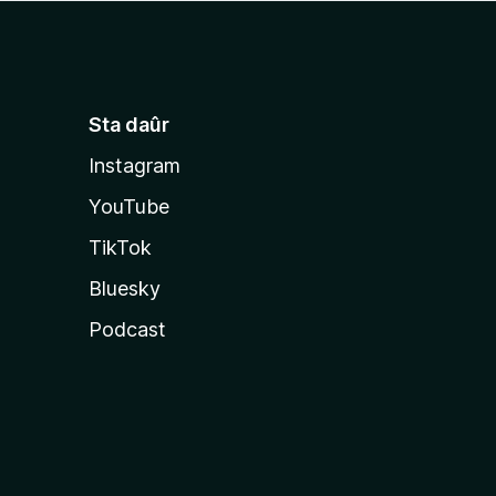
Sta daûr
Instagram
YouTube
TikTok
Bluesky
Podcast