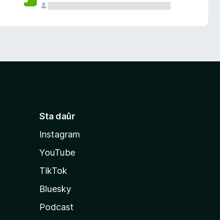
Sta daûr
Instagram
YouTube
TikTok
Bluesky
Podcast