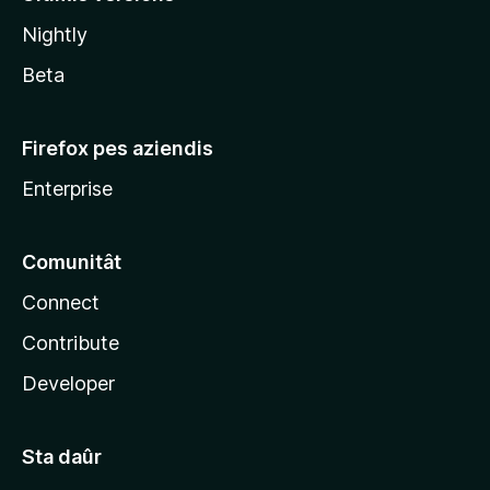
l
Nightly
a
Beta
Firefox pes aziendis
Enterprise
Comunitât
Connect
Contribute
Developer
Sta daûr