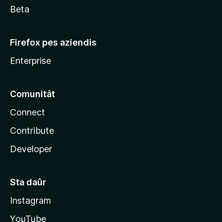
Beta
Firefox pes aziendis
Enterprise
Comunitât
Connect
Contribute
Developer
Sta daûr
Instagram
YouTube