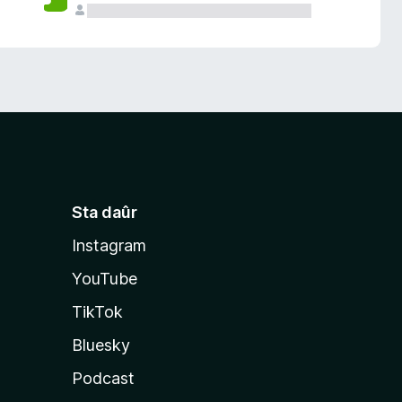
Sta daûr
Instagram
YouTube
TikTok
Bluesky
Podcast