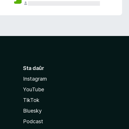
Sta daûr
Instagram
YouTube
TikTok
Bluesky
Podcast